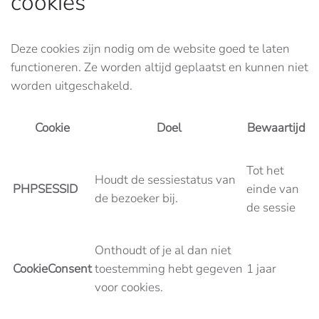
cookies
Deze cookies zijn nodig om de website goed te laten
functioneren. Ze worden altijd geplaatst en kunnen niet
worden uitgeschakeld.
Cookie
Doel
Bewaartijd
Tot het
Houdt de sessiestatus van
PHPSESSID
einde van
de bezoeker bij.
de sessie
Onthoudt of je al dan niet
CookieConsent
toestemming hebt gegeven
1 jaar
voor cookies.