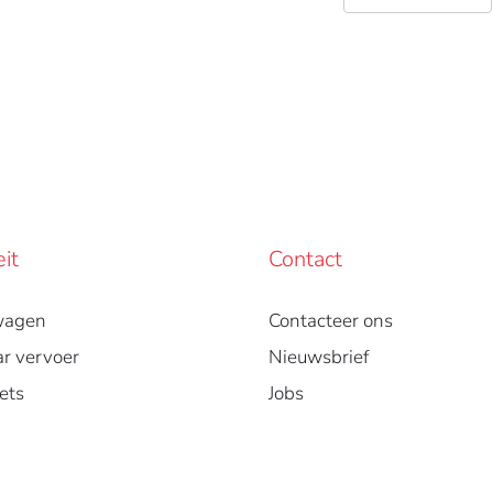
eit
Contact
wagen
Contacteer ons
r vervoer
Nieuwsbrief
ets
Jobs