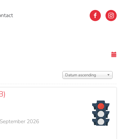
ontact
Datum ascending
B)
 September 2026