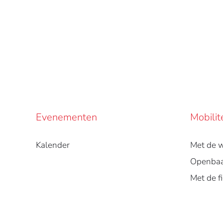
Evenementen
Mobilit
Kalender
Met de 
Openbaa
Met de fi