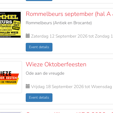
Rommelbeurs september (hal A 
Rommelbeurs (Antiek en Brocante)
Zaterdag 12 September 2026 tot Zondag 
Event details
Wieze Oktoberfeesten
Ode aan de vreugde
Vrijdag 18 September 2026 tot Woensdag
Event details