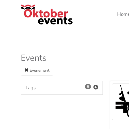
Hom
Skip to main content
Events
Evenement
Tags
5