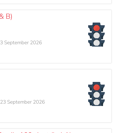
& B)
13 September 2026
 23 September 2026