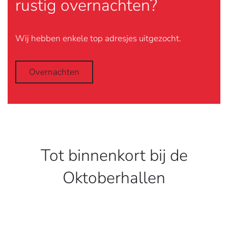
rustig overnachten?
Wij hebben enkele top adresjes uitgezocht.
Overnachten
Tot binnenkort bij de
Oktoberhallen