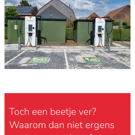
Toch een beetje ver?
Waarom dan niet ergens