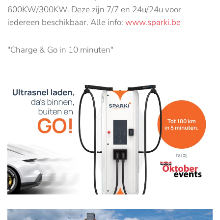
600KW/300KW. Deze zijn 7/7 en 24u/24u voor
iedereen beschikbaar. Alle info:
www.sparki.be
"Charge & Go in 10 minuten"