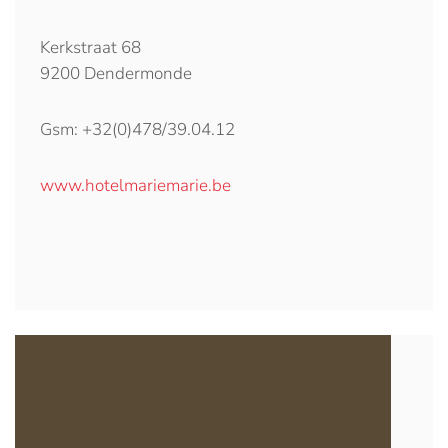
Kerkstraat 68
9200 Dendermonde
Gsm: +32(0)478/39.04.12
www.hotelmariemarie.be