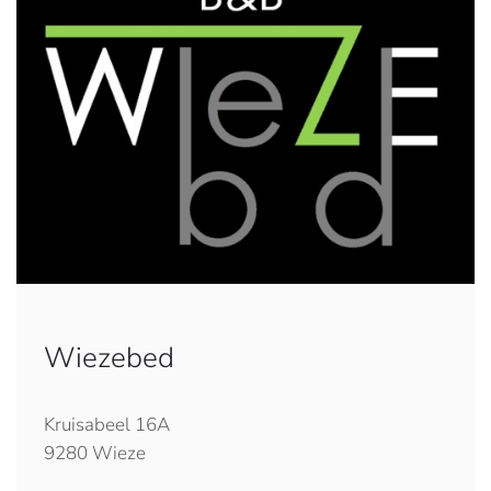
Wiezebed
Kruisabeel 16A
9280 Wieze