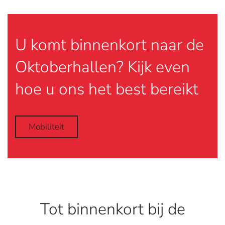
U komt binnenkort naar de
Oktoberhallen? Kijk even
hoe u ons het best bereikt
Mobiliteit
Tot binnenkort bij de