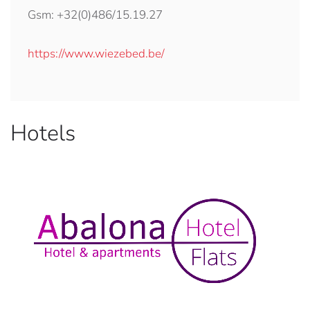
Gsm: +32(0)486/15.19.27
https://www.wiezebed.be/
Hotels