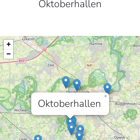
Oktoberhallen
+
−
×
Oktoberhallen