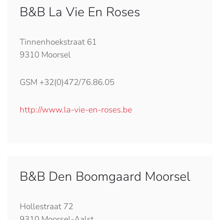
B&B La Vie En Roses
Tinnenhoekstraat 61
9310 Moorsel
GSM +32(0)472/76.86.05
http://www.la-vie-en-roses.be
B&B Den Boomgaard Moorsel
Hollestraat 72
9310 Moorsel-Aalst