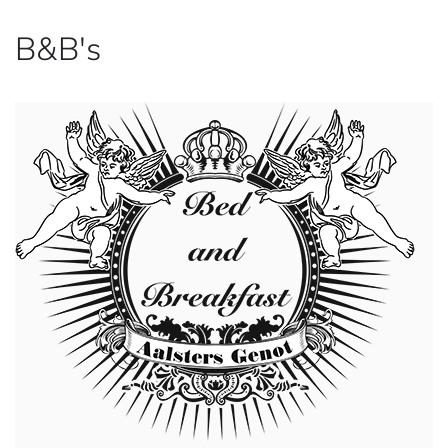
B&B's