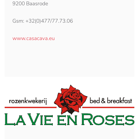
9200 Baasrode
Gsm: +32(0)477/77.73.06
www.casacava.eu