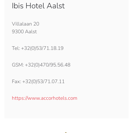
Ibis Hotel Aalst
Villalaan 20
9300 Aalst
Tel: +32(0)53/71.18.19
GSM: +32(0)470/95.56.48
Fax: +32(0)53/71.07.11
https://www.accorhotels.com