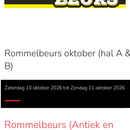
Rommelbeurs oktober (hal A 
B)
Zaterdag 10 oktober 2026 tot Zondag 11 oktober 2026
Rommelbeurs (Antiek en