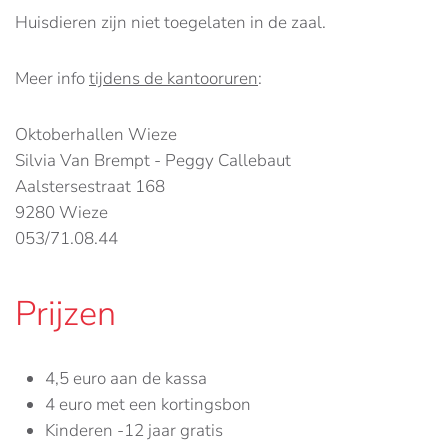
Huisdieren zijn niet toegelaten in de zaal.
Meer info
tijdens de kantooruren
:
Oktoberhallen Wieze
Silvia Van Brempt - Peggy Callebaut
Aalstersestraat 168
9280 Wieze
053/71.08.44
Prijzen
4,5 euro aan de kassa
4 euro met een kortingsbon
Kinderen -12 jaar gratis